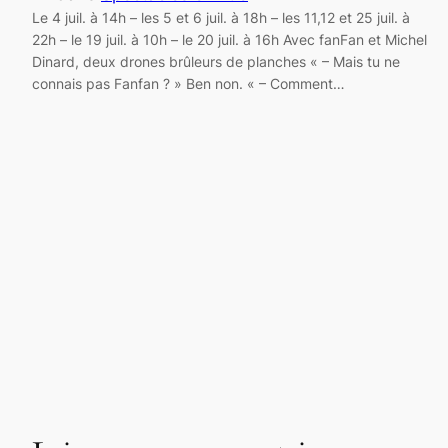
Le 4 juil. à 14h – les 5 et 6 juil. à 18h – les 11,12 et 25 juil. à
22h – le 19 juil. à 10h – le 20 juil. à 16h Avec fanFan et Michel
Dinard, deux drones brûleurs de planches « – Mais tu ne
connais pas Fanfan ? » Ben non. « – Comment…