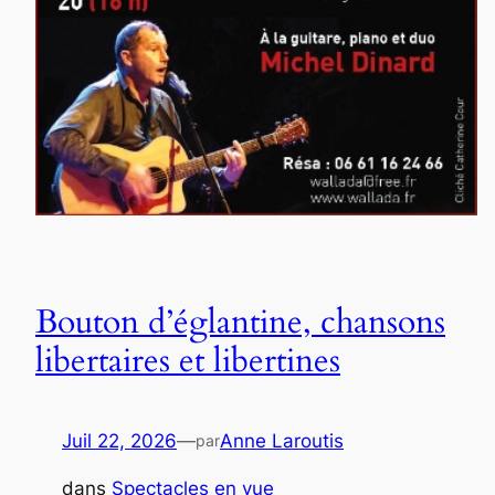
Bouton d’églantine, chansons
libertaires et libertines
Juil 22, 2026
—
Anne Laroutis
par
dans
Spectacles en vue