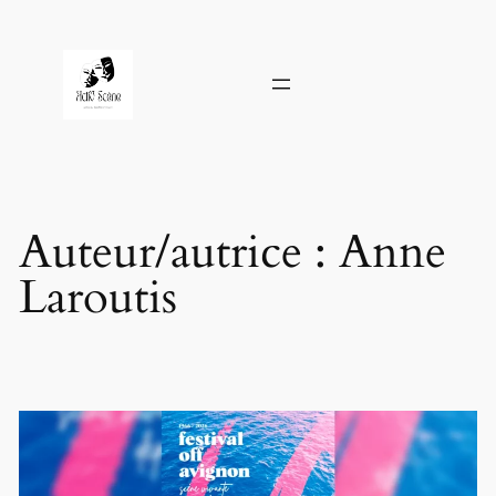
Aller
au
contenu
Auteur/autrice :
Anne
Laroutis