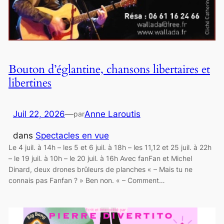
Bouton d’églantine, chansons libertaires et
libertines
Juil 22, 2026
—
Anne Laroutis
par
dans
Spectacles en vue
Le 4 juil. à 14h – les 5 et 6 juil. à 18h – les 11,12 et 25 juil. à 22h
– le 19 juil. à 10h – le 20 juil. à 16h Avec fanFan et Michel
Dinard, deux drones brûleurs de planches « – Mais tu ne
connais pas Fanfan ? » Ben non. « – Comment…