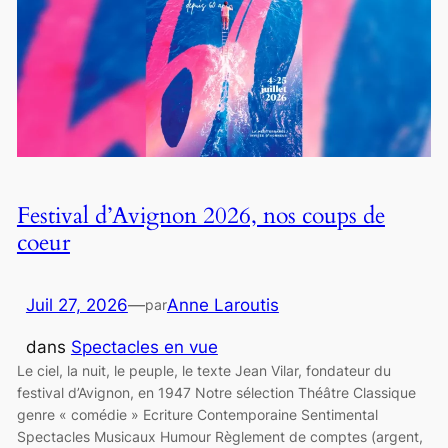
Festival d’Avignon 2026, nos coups de
coeur
Juil 27, 2026
—
Anne Laroutis
par
dans
Spectacles en vue
Le ciel, la nuit, le peuple, le texte Jean Vilar, fondateur du
festival d’Avignon, en 1947 Notre sélection Théâtre Classique
genre « comédie » Ecriture Contemporaine Sentimental
Spectacles Musicaux Humour Règlement de comptes (argent,