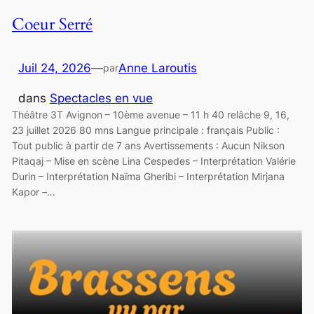
Coeur Serré
Juil 24, 2026
—
Anne Laroutis
par
dans
Spectacles en vue
Théâtre 3T Avignon – 10ème avenue – 11 h 40 relâche 9, 16,
23 juillet 2026 80 mns Langue principale : français Public :
Tout public à partir de 7 ans Avertissements : Aucun Nikson
Pitaqaj – Mise en scène Lina Cespedes – Interprétation Valérie
Durin – Interprétation Naïma Gheribi – Interprétation Mirjana
Kapor –…