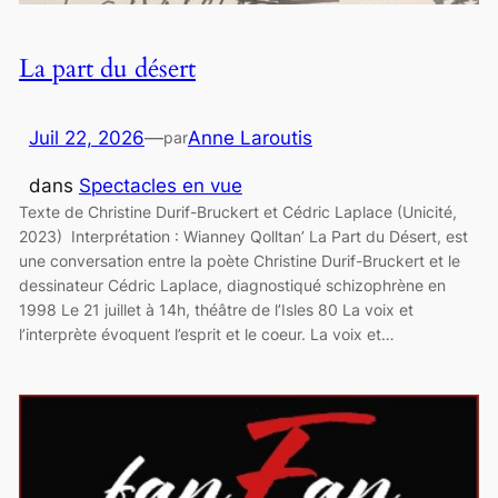
La part du désert
Juil 22, 2026
—
Anne Laroutis
par
dans
Spectacles en vue
Texte de Christine Durif-Bruckert et Cédric Laplace (Unicité,
2023) Interprétation : Wianney Qolltan’ La Part du Désert, est
une conversation entre la poète Christine Durif-Bruckert et le
dessinateur Cédric Laplace, diagnostiqué schizophrène en
1998 Le 21 juillet à 14h, théâtre de l’Isles 80 La voix et
l’interprète évoquent l’esprit et le coeur. La voix et…