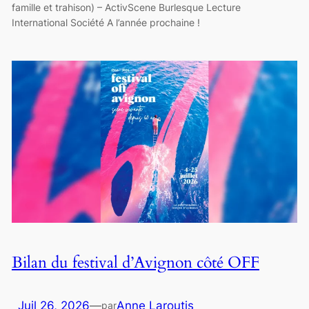
famille et trahison) – ActivScene Burlesque Lecture
International Société A l’année prochaine !
Bilan du festival d’Avignon côté OFF
Juil 26, 2026
—
Anne Laroutis
par