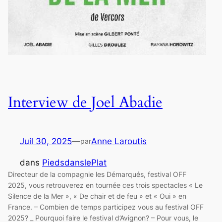
Interview de Joel Abadie
Juil 30, 2025
—
Anne Laroutis
par
dans
PiedsdanslePlat
Directeur de la compagnie les Démarqués, festival OFF
2025, vous retrouverez en tournée ces trois spectacles « Le
Silence de la Mer », « De chair et de feu » et « Oui » en
France. – Combien de temps participez vous au festival OFF
2025? _ Pourquoi faire le festival d’Avignon? – Pour vous, le