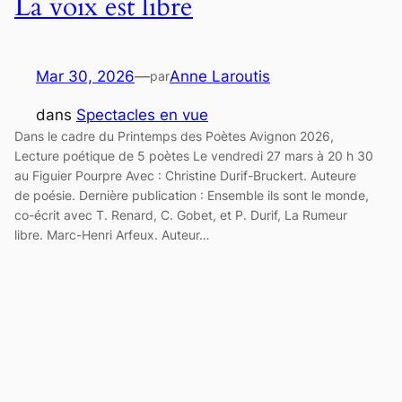
La voix est libre
Mar 30, 2026
—
Anne Laroutis
par
dans
Spectacles en vue
Dans le cadre du Printemps des Poètes Avignon 2026,
Lecture poétique de 5 poètes Le vendredi 27 mars à 20 h 30
au Figuier Pourpre Avec : Christine Durif-Bruckert. Auteure
de poésie. Dernière publication : Ensemble ils sont le monde,
co-écrit avec T. Renard, C. Gobet, et P. Durif, La Rumeur
libre. Marc-Henri Arfeux. Auteur…