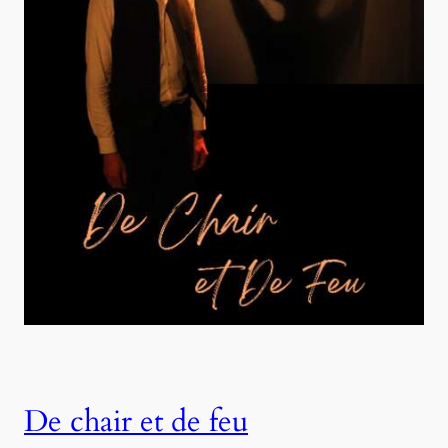
De chair et de feu