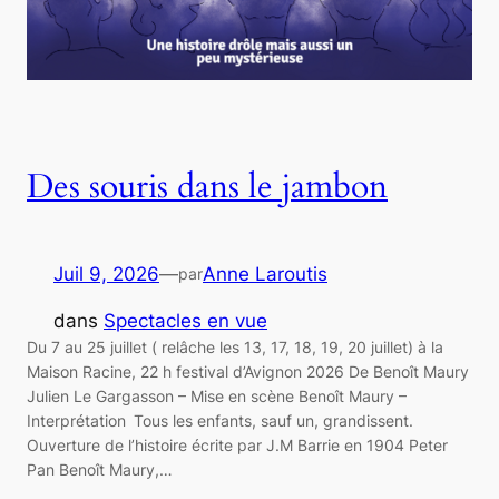
Des souris dans le jambon
Juil 9, 2026
—
Anne Laroutis
par
dans
Spectacles en vue
Du 7 au 25 juillet ( relâche les 13, 17, 18, 19, 20 juillet) à la
Maison Racine, 22 h festival d’Avignon 2026 De Benoît Maury
Julien Le Gargasson – Mise en scène Benoît Maury –
Interprétation Tous les enfants, sauf un, grandissent.
Ouverture de l’histoire écrite par J.M Barrie en 1904 Peter
Pan Benoît Maury,…