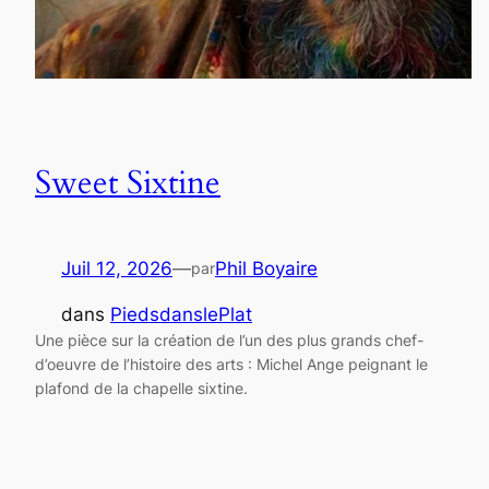
Sweet Sixtine
Juil 12, 2026
—
Phil Boyaire
par
dans
PiedsdanslePlat
Une pièce sur la création de l’un des plus grands chef-
d’oeuvre de l’histoire des arts : Michel Ange peignant le
plafond de la chapelle sixtine.