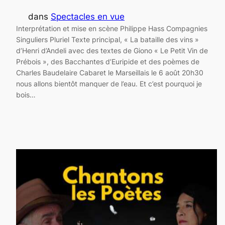
dans
Spectacles en vue
Interprétation et mise en scène Philippe Hass Compagnies
Singuliers Pluriel Texte principal, « La bataille des vins »
d’Henri d’Andeli avec des textes de Giono « Le Petit Vin de
Prébois », des Bacchantes d’Euripide et des poèmes de
Charles Baudelaire Cabaret le Marseillais le 6 août 20h30
nous allons bientôt manquer de l’eau. Et c’est pourquoi je
bois…