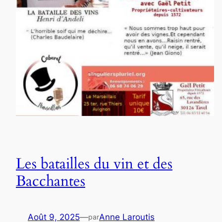
Les batailles du vin et des
Bacchantes
Août 9, 2025
—
Anne Laroutis
par