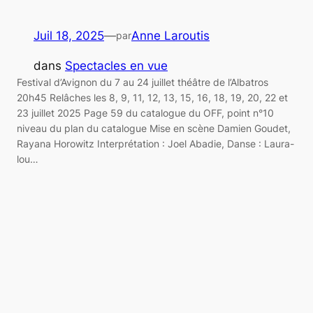
Juil 18, 2025
—
Anne Laroutis
par
dans
Spectacles en vue
Festival d’Avignon du 7 au 24 juillet théâtre de l’Albatros
20h45 Relâches les 8, 9, 11, 12, 13, 15, 16, 18, 19, 20, 22 et
23 juillet 2025 Page 59 du catalogue du OFF, point n°10
niveau du plan du catalogue Mise en scène Damien Goudet,
Rayana Horowitz Interprétation : Joel Abadie, Danse : Laura-
lou…