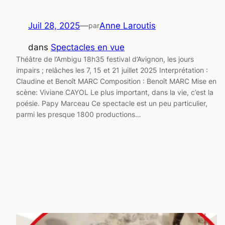
Juil 28, 2025
—
Anne Laroutis
par
dans
Spectacles en vue
Théâtre de l’Ambigu 18h35 festival d’Avignon, les jours
impairs ; relâches les 7, 15 et 21 juillet 2025 Interprétation :
Claudine et Benoît MARC Composition : Benoît MARC Mise en
scène: Viviane CAYOL Le plus important, dans la vie, c’est la
poésie. Papy Marceau Ce spectacle est un peu particulier,
parmi les presque 1800 productions…