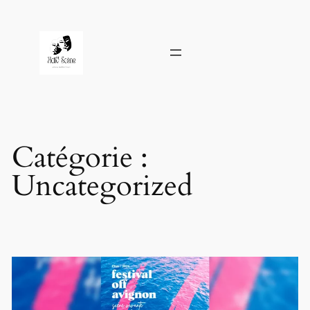
Aller
au
contenu
Catégorie :
Uncategorized