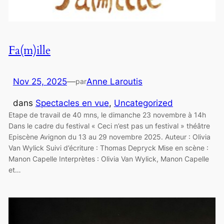
Fa(m)ille
Nov 25, 2025
—
Anne Laroutis
par
dans
Spectacles en vue
, 
Uncategorized
Etape de travail de 40 mns, le dimanche 23 novembre à 14h
Dans le cadre du festival « Ceci n’est pas un festival » théâtre
Episcène Avignon du 13 au 29 novembre 2025. Auteur : Olivia
Van Wylick Suivi d’écriture : Thomas Depryck Mise en scène :
Manon Capelle Interprètes : Olivia Van Wylick, Manon Capelle
et…