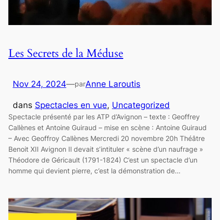
Les Secrets de la Méduse
Nov 24, 2024
—
Anne Laroutis
par
dans
Spectacles en vue
, 
Uncategorized
Spectacle présenté par les ATP d’Avignon – texte : Geoffrey
Callènes et Antoine Guiraud – mise en scène : Antoine Guiraud
– Avec Geoffroy Callènes Mercredi 20 novembre 20h Théâtre
Benoit XII Avignon Il devait s’intituler « scène d’un naufrage »
Théodore de Géricault (1791-1824) C’est un spectacle d’un
homme qui devient pierre, c’est la démonstration de…