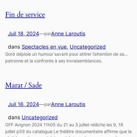
Fin de service
Juil 18, 2024
—
Anne Laroutis
par
dans
Spectacles en vue
, 
Uncategorized
Gord déploie un humour savant pour attirer l’attention de sa…
patronne et la confronte à ses invraisemblances.
Marat / Sade
Juil 16, 2024
—
Anne Laroutis
par
dans
Uncategorized
OFF Avignon 2024 11h05 du 21 au 3 juillet relâche les 9, 16
juillet p59 du catalogue Le théâtre documentaire affirme que la