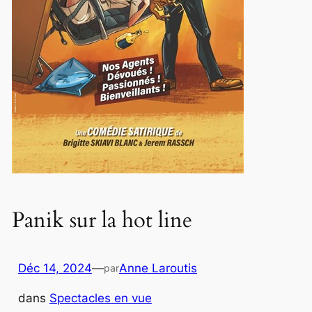
Panik sur la hot line
Déc 14, 2024
—
Anne Laroutis
par
dans
Spectacles en vue