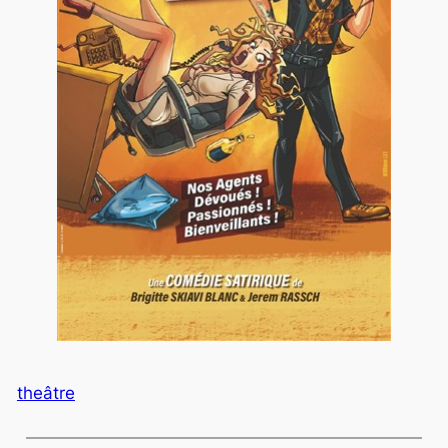
theâtre