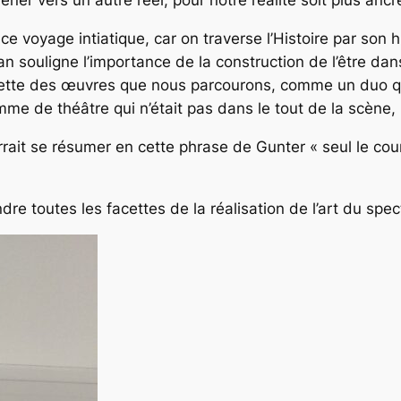
ner vers un autre réel, pour notre réalité soit plus anc
e voyage intiatique, car on traverse l’Histoire par son h
souligne l’importance de la construction de l’être dans
rgnette des œuvres que nous parcourons, comme un duo qu
me de théâtre qui n’était pas dans le tout de la scène, 
it se résumer en cette phrase de Gunter « seul le cou
re toutes les facettes de la réalisation de l’art du spect