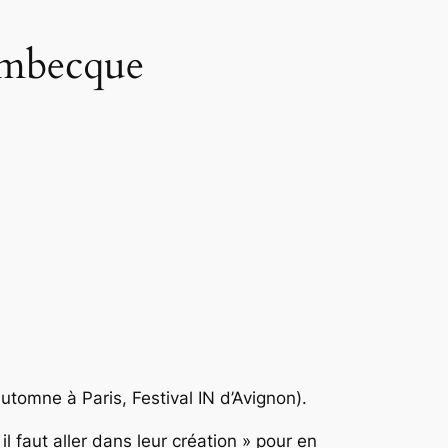
ombecque
tomne à Paris, Festival IN d’Avignon).
il faut aller dans leur création » pour en