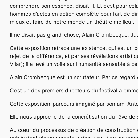
comprendre son essence, disait-il. Et c’est pour cel
hommes d’actes en action complète pour l’art de dir
mieux et faire de notre monde un théâtre meilleur.
Il ne disait pas grand-chose, Alain Crombecque. Jus
Cette exposition retrace une existence, qui est un pe
rejet de la différence, et par ses révélations artis
Vilar); il a levé un voile sur l’humanité sensable à c
Alain Crombecque est un scrutateur. Par ce regard d
C’est un des premiers directeurs du festival à emme
Cette exposition-parcours imaginé par son ami Anto
Elle nous approche de la concrétisation du rêve de s
Au cœur du processus de création de construction 