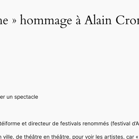
âche » hommage à Alain Cr
uer un spectacle
forme et directeur de festivals renommés (festival d’Au
ille, de théâtre en théâtre, pour voir les artistes, car « 