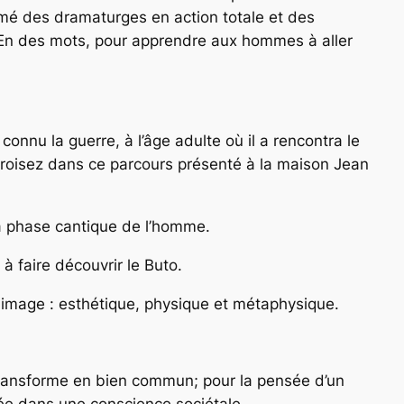
formé des dramaturges en action totale et des
. En des mots, pour apprendre aux hommes à aller
onnu la guerre, à l’âge adulte où il a rencontra le
s croisez dans ce parcours présenté à la maison Jean
la phase cantique de l’homme.
à faire découvrir le Buto.
 image : esthétique, physique et métaphysique.
transforme en bien commun; pour la pensée d’un