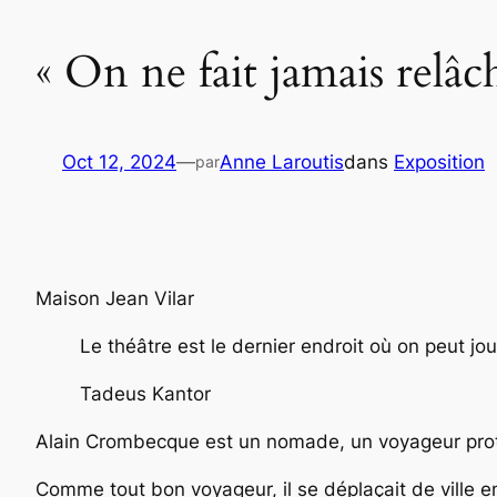
« On ne fait jamais rel
Oct 12, 2024
—
Anne Laroutis
dans
Exposition
par
Maison Jean Vilar
Le théâtre est le dernier endroit où on peut jo
Tadeus Kantor
Alain Crombecque est un nomade, un voyageur protéi
Comme tout bon voyageur, il se déplaçait de ville en v