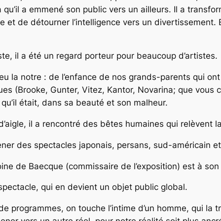
a qu’il a emmené son public vers un ailleurs. Il a trans
e et de détourner l’intelligence vers un divertissement
te, il a été un regard porteur pour beaucoup d’artistes.
u la notre : de l’enfance de nos grands-parents qui ont c
tiques (Brooke, Gunter, Vitez, Kantor, Novarina; que vou
e qu’il était, dans sa beauté et son malheur.
’aigle, il a rencontré des bêtes humaines qui relèvent 
ner des spectacles japonais, persans, sud-américain et 
ine de Baecque (commissaire de l’exposition) est à son
pectacle, qui en devient un objet public global.
de programmes, on touche l’intime d’un homme, qui la 