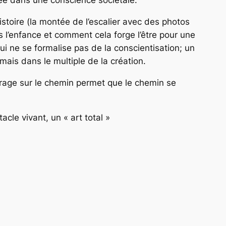
rée dans une conscience sociétale.
istoire (la montée de l’escalier avec des photos
 l’enfance et comment cela forge l’être pour une
i ne se formalise pas de la conscientisation; un
mais dans le multiple de la création.
rage sur le chemin permet que le chemin se
acle vivant, un « art total »