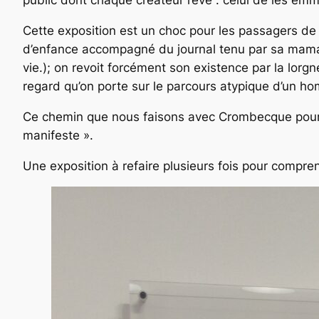
public dont chaque créateur rêve : celui de les emme
Cette exposition est un choc pour les passagers de c
d’enfance accompagné du journal tenu par sa maman 
vie.); on revoit forcément son existence par la lo
regard qu’on porte sur le parcours atypique d’un hom
Ce chemin que nous faisons avec Crombecque pourra
manifeste ».
Une exposition à refaire plusieurs fois pour comprend