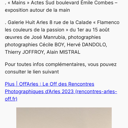
. « Mains » Actes Sud boulevard Émile Combes –
exposition autour de la main
. Galerie Huit Arles 8 rue de la Calade « Flamenco
les couleurs de la passion » du 1er au 15 août
œuvres de José Manrubia, photographies
photographies Cécile BOY, Hervé DANDOLO,
Thierry JOFFROY, Alain MISTRAL
Pour toutes infos complémentaires, vous pouvez
consulter le lien suivant
Plus | Off’Arles : Le Off des Rencontres
Photographiques d’Arles 2023 (rencontres-arles-
off.fr)