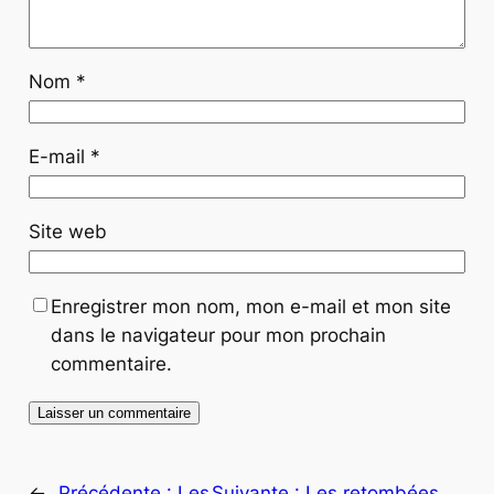
Nom
*
E-mail
*
Site web
Enregistrer mon nom, mon e-mail et mon site
dans le navigateur pour mon prochain
commentaire.
←
Précédente :
Les
Suivante :
Les retombées