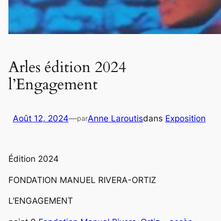
Arles édition 2024
l’Engagement
Août 12, 2024
—
Anne Laroutis
dans
Exposition
par
Édition 2024
FONDATION MANUEL RIVERA-ORTIZ
L’ENGAGEMENT