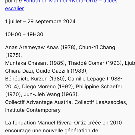
point 9
Fondation Manuel Rivera-Ortiz – accès
escalier
1 juillet – 29 septembre 2024
10H00 – 19H30
Anas Aremeyaw Anas (1978), Chun-Yi Chang
(1975),
Muntaka Chasant (1985), Thaddé Comar (1993), Ljubi
Chiara Dazi, Guido Gazzilli (1983),
Bénédicte Kurzen (1980), Camille Lepage (1988-
2014), Diego Moreno (1992), Philippine Schaefer
(1970), Jun-Jieh Wang (1963),
Collectif Advantage Austria, Collectif LesAssociés,
Institute Contemporary
La fondation Manuel Rivera-Ortiz créée en 2010
encourage une nouvelle génération de