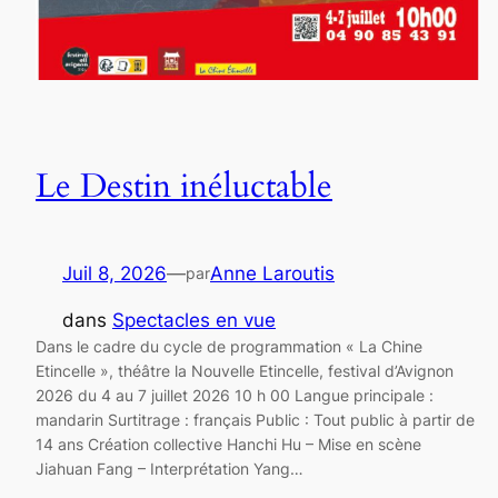
Le Destin inéluctable
Juil 8, 2026
—
Anne Laroutis
par
dans
Spectacles en vue
Dans le cadre du cycle de programmation « La Chine
Etincelle », théâtre la Nouvelle Etincelle, festival d’Avignon
2026 du 4 au 7 juillet 2026 10 h 00 Langue principale :
mandarin Surtitrage : français Public : Tout public à partir de
14 ans Création collective Hanchi Hu – Mise en scène
Jiahuan Fang – Interprétation Yang…