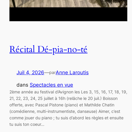
Récital Dé-pia-no-té
Juil 4, 2026
—
Anne Laroutis
par
dans
Spectacles en vue
2ème année au festival d’Avignon les Les 3, 15, 16, 17, 18, 19,
21, 22, 23, 24, 25 juillet à 16h (relâche le 20 juil.) Boisson
offerte, avec Pascal Pistone (piano) et Mathilde Chatin
(comédienne, multi-instrumentiste, danseuse) Aimer, c’est
comme jouer du piano ; tu suis d’abord les règles et ensuite
tu suis ton coeur…