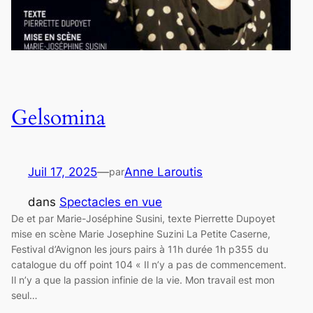
Gelsomina
Juil 17, 2025
—
Anne Laroutis
par
dans
Spectacles en vue
De et par Marie-Joséphine Susini, texte Pierrette Dupoyet
mise en scène Marie Josephine Suzini La Petite Caserne,
Festival d’Avignon les jours pairs à 11h durée 1h p355 du
catalogue du off point 104 « Il n’y a pas de commencement.
Il n’y a que la passion infinie de la vie. Mon travail est mon
seul…