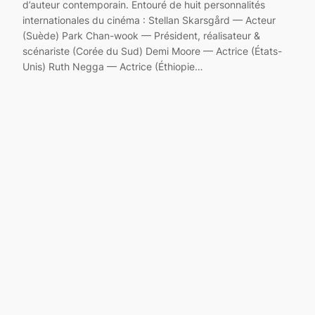
d’auteur contemporain. Entouré de huit personnalités
internationales du cinéma : Stellan Skarsgård — Acteur
(Suède) Park Chan-wook — Président, réalisateur &
scénariste (Corée du Sud) Demi Moore — Actrice (États-
Unis) Ruth Negga — Actrice (Éthiopie…