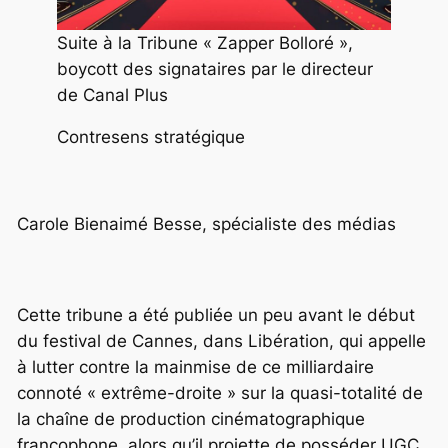
Suite à la Tribune « Zapper Bolloré »,
boycott des signataires par le directeur
de Canal Plus
Contresens stratégique
Carole Bienaimé Besse, spécialiste des médias
Cette tribune a été publiée un peu avant le début
du festival de Cannes, dans Libération, qui appelle
à lutter contre la mainmise de ce milliardaire
connoté « extrême-droite » sur la quasi-totalité de
la chaîne de production cinématographique
francophone, alors qu’il projette de posséder UGC